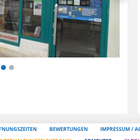
FNUNGSZEITEN
BEWERTUNGEN
IMPRESSUM / A