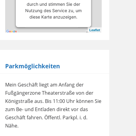
durch und stimmen Sie der
Nutzung des Service zu, um
diese Karte anzuzeigen.
Leaflet
Mehr Informationen
Akzeptieren
powered by
Usercentrics
Parkmöglichkeiten
Consent Management
Platform
Mein Geschäft liegt am Anfang der
Fußgängerzone Theaterstraße von der
Königstraße aus. Bis 11:00 Uhr können Sie
zum Be- und Entladen direkt vor das
Geschäft fahren. Öffentl. Parkpl. i. d.
Nähe.