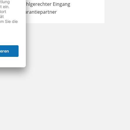
Rollstuhlgerechter Eingang
Wertgarantiepartner