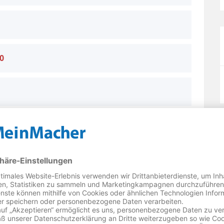
0
tronik Service Landau