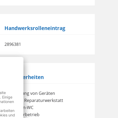
Handwerksrolleneintrag
2896381
Besonderheiten
Abholung von Geräten
eigene Reparaturwerkstatt
Kunden-WC
Meisterbetrieb