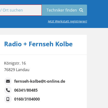
Jetzt Werkstatt registrieren!
Radio + Fernseh Kolbe
Königstr. 16
76829 Landau
fernseh-kolbe@t-online.de
06341/80485
0160/3104000