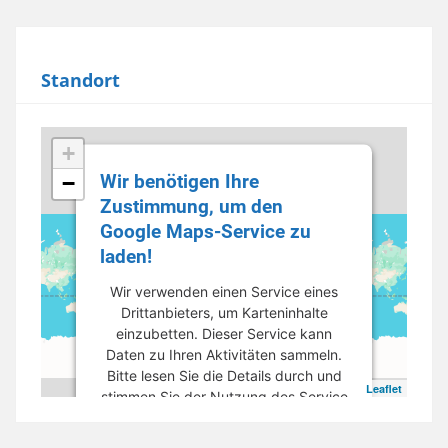
Standort
+
Wir benötigen Ihre
−
Zustimmung, um den
Google Maps-Service zu
laden!
Wir verwenden einen Service eines
Drittanbieters, um Karteninhalte
einzubetten. Dieser Service kann
Daten zu Ihren Aktivitäten sammeln.
Bitte lesen Sie die Details durch und
Leaflet
stimmen Sie der Nutzung des Service
zu, um diese Karte anzuzeigen.