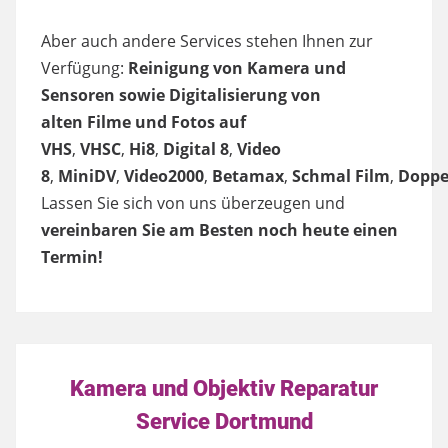
Aber auch andere Services stehen Ihnen zur
Verfügung:
Reinigung von Kamera und
Sensoren sowie Digitalisierung von
alten Filme und Fotos auf
VHS
,
VHSC
,
Hi8
,
Digital 8
,
Video
8
,
MiniDV
,
Video2000
,
Betamax
,
Schmal
Film
,
Doppe
Lassen Sie sich von uns überzeugen und
vereinbaren Sie am Besten noch heute einen
Termin!
Kamera und Objektiv Reparatur
Service Dortmund