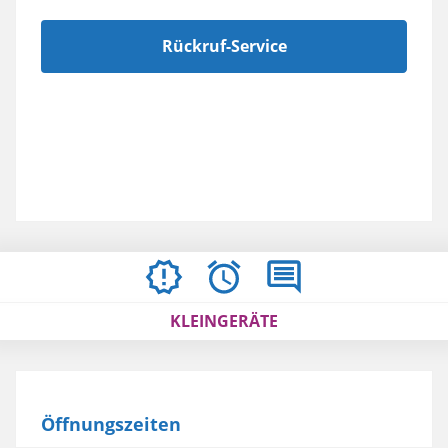
Rückruf-Service
ÖFFNUNGSZEITEN
BEWERTUNGEN
IMPRESSUM
/
KLEINGERÄTE
AGBS
Öffnungszeiten