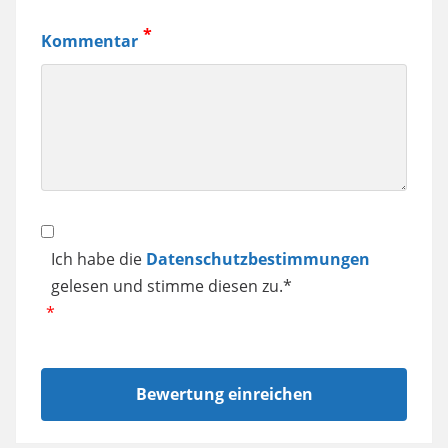
Kaffeemaschine,
Kommentar
Samsung
Smartphone
usw.
Datenschutz
Ich habe die
Datenschutzbestimmungen
gelesen und stimme diesen zu.*