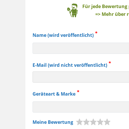
Baum
Für jede Bewertung
=> Mehr über r
Name (wird veröffentlicht)
E-Mail (wird nicht veröffentlicht)
Geräteart & Marke
z.B.
Meine Bewertung
Jura