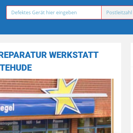
REPARATUR WERKSTATT
TEHUDE