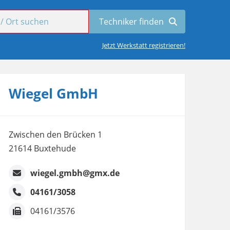
Jetzt Werkstatt registrieren!
Wiegel GmbH
Zwischen den Brücken 1
21614 Buxtehude
wiegel.gmbh@gmx.de
04161/3058
04161/3576