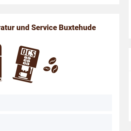
atur und Service Buxtehude