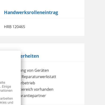
Handwerksrolleneintrag
HRB 120465
Besonderheiten
Abholung von Geräten
eigene Reparaturwerkstatt
Meisterbetrieb
Wartebereich vorhanden
Wertgarantiepartner