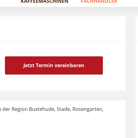
KAFFEEMASCHINEN
FACHHÄNDLER
Jetzt Termin vereinbaren
in der Region Buxtehude, Stade, Rosengarten,