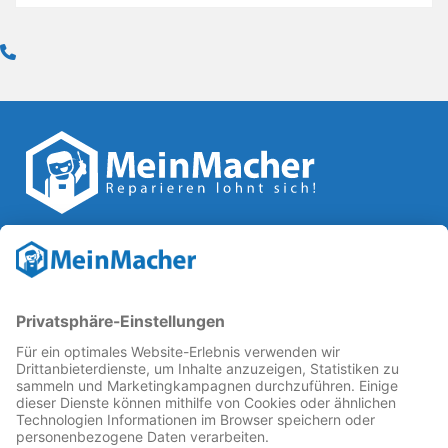
Reparatur Revolution
MeinMacher ist eine Marke der
Vangerow GmbH
↗. Diese
kämpft als Gründungsmitglied des
Runden Tisch
Reparatur
↗ für eine
Reparatur Revolution
↗ und bessere
Reparaturbedingungen: Für Produkte, die sich gut
reparieren lassen, für günstigere Ersatzteile und den
Erhalt der reparierenden Betriebe und des Reparatur-
Know-hows in Deutschland.