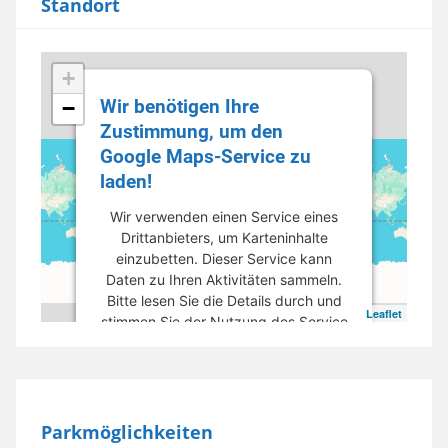
Standort
+
Wir benötigen Ihre
−
Zustimmung, um den
Google Maps-Service zu
laden!
Wir verwenden einen Service eines
Drittanbieters, um Karteninhalte
einzubetten. Dieser Service kann
Daten zu Ihren Aktivitäten sammeln.
Bitte lesen Sie die Details durch und
Leaflet
stimmen Sie der Nutzung des Service
zu, um diese Karte anzuzeigen.
Mehr Informationen
Parkmöglichkeiten
Akzeptieren