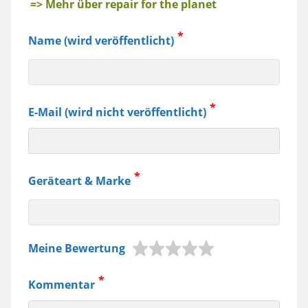
=> Mehr über repair for the planet
Name (wird veröffentlicht)
E-Mail (wird nicht veröffentlicht)
Geräteart & Marke
z.B.
Meine Bewertung
Jura
Kaffeemaschine,
Kommentar
Samsung