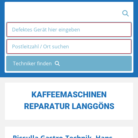
KAFFEEMASCHINEN
REPARATUR LANGGÖNS
Pissulla Gastro-Technik, Hans-