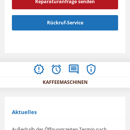
Reparaturanfrage senden
Rückruf-Service
AKTUELLES
ÖFFNUNGSZEITEN
BEWERTUNGEN
IMPRESSUM
/
KAFFEEMASCHINEN
AGBS
Aktuelles
Außerhalb der Öffnungszeiten Termin nach