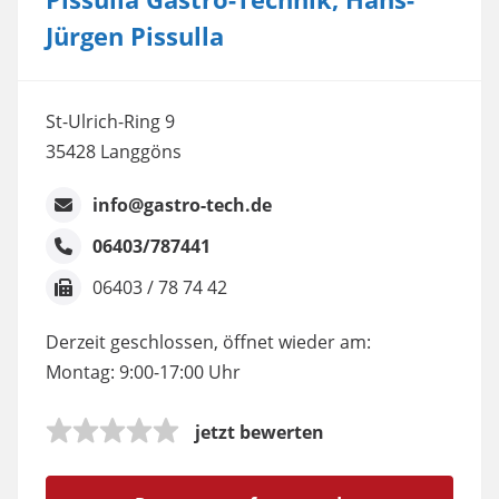
Jürgen Pissulla
St-Ulrich-Ring 9
35428 Langgöns
info@gastro-tech.de
06403/787441
06403 / 78 74 42
Derzeit geschlossen, öffnet wieder am:
Montag: 9:00-17:00 Uhr
jetzt bewerten