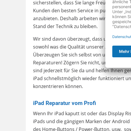
sicherstellen, dass Sie lange Freude an Ihre
Kunden den besten Service in puncto Repa
anzubieten. Deshalb arbeiten wir stets dar
Stand der Technik zu bleiben.
Wir sind davon überzeugt, dass unser Team 
sowohl was die Qualität unserer Arbeit als a
Überzeugen Sie sich selbst von unserem pro
Reparaturen! Zögern Sie nicht, uns bei Prob
sind jederzeit für Sie da und helfen Ihnen ger
iPad schnellstmöglich wieder funktioniert un
konzentrieren können.
iPad Reparatur vom Profi
Wenn Ihr iPad kaputt ist oder das Display Ri
iPads und die gängigen Marken der Android 
des Home-Buttons / Power-Button, usw. sowi