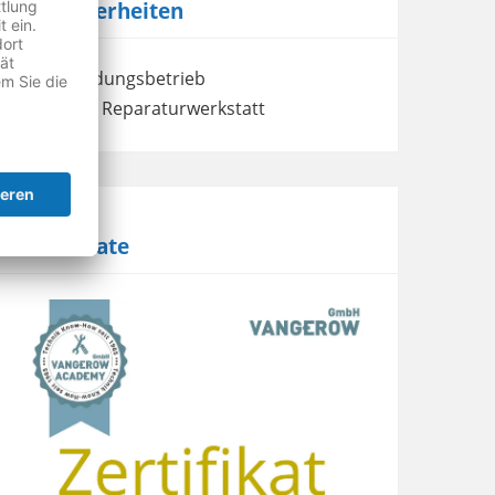
Besonderheiten
Ausbildungsbetrieb
eigene Reparaturwerkstatt
Zertifikate