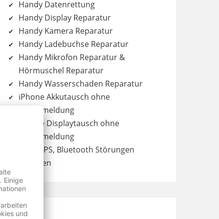
Handy Datenrettung
Handy Display Reparatur
Handy Kamera Reparatur
Handy Ladebuchse Reparatur
Handy Mikrofon Reparatur &
Hörmuschel Reparatur
Handy Wasserschaden Reparatur
iPhone Akkutausch ohne
Fehlermeldung
iPhone Displaytausch ohne
Fehlermeldung
WiFi, GPS, Bluetooth Störungen
beheben