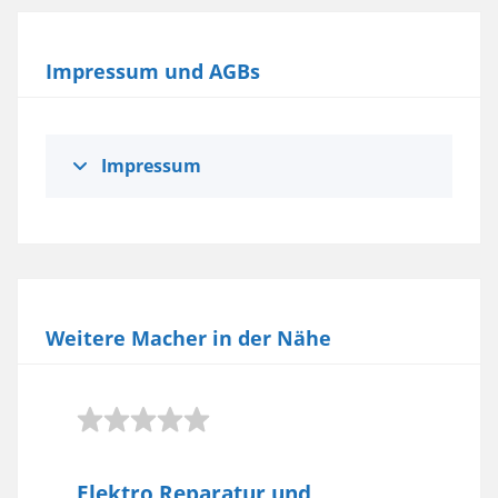
Mehr Informationen
Impressum und AGBs
Akzeptieren
powered by
Usercentrics Consent
Management Platform
Impressum
Weitere Macher in der Nähe
Elektro Reparatur und