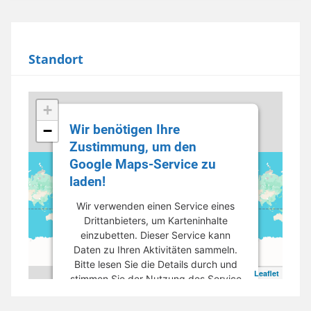
Standort
+
Wir benötigen Ihre
−
Zustimmung, um den
Google Maps-Service zu
laden!
Wir verwenden einen Service eines
Drittanbieters, um Karteninhalte
einzubetten. Dieser Service kann
Daten zu Ihren Aktivitäten sammeln.
Bitte lesen Sie die Details durch und
Leaflet
stimmen Sie der Nutzung des Service
zu, um diese Karte anzuzeigen.