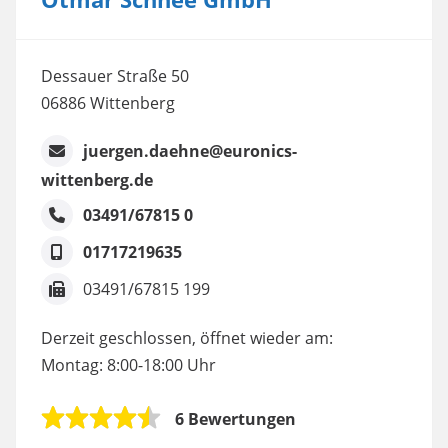
Dessauer Straße 50
06886 Wittenberg
juergen.daehne@euronics-
wittenberg.de
03491/67815 0
01717219635
03491/67815 199
Derzeit geschlossen, öffnet wieder am:
Montag: 8:00-18:00 Uhr
6 Bewertungen