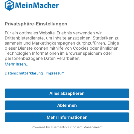
Bergweg 10
06193 Petersberg
Kontaktieren Sie uns:
034606 / 20557
Diese Kategorien reparieren wir:
Zur Werkstatt