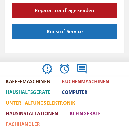
Reparaturanfrage senden
Rückruf-Service
ÖFFNUNGSZEITEN
BEWERTUNGEN
IMPRESSUM
/
KAFFEEMASCHINEN
KÜCHENMASCHINEN
AGBS
HAUSHALTSGERÄTE
COMPUTER
UNTERHALTUNGSELEKTRONIK
HAUSINSTALLATIONEN
KLEINGERÄTE
FACHHÄNDLER