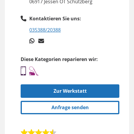
06917 Jessen OT Schützberg
Kontaktieren Sie uns:
035388/20388
Diese Kategorien reparieren wir:
Zur Werkstatt
Anfrage senden