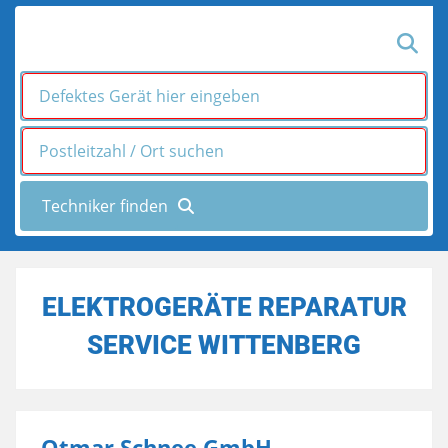
ELEKTROGERÄTE REPARATUR
SERVICE WITTENBERG
Otmar Schnee GmbH