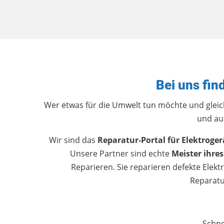
Bei uns fin
Wer etwas für die Umwelt tun möchte und gleich
und au
Wir sind das
Reparatur-Portal für Elektroge
Unsere Partner sind echte
Meister ihres
Reparieren. Sie reparieren defekte Elek
Reparatu
Schne