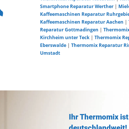
Smartphone Reparatur Werther
|
Miel
Kaffeemaschinen Reparatur Ruhrgebi
Kaffeemaschinen Reparatur Aachen
|
Reparatur Gottmadingen
|
Thermomix
Kirchheim unter Teck
|
Thermomix Rep
Eberswalde
|
Thermomix Reparatur R
Umstadt
Ihr Thermomix ist
deutschlandweit!