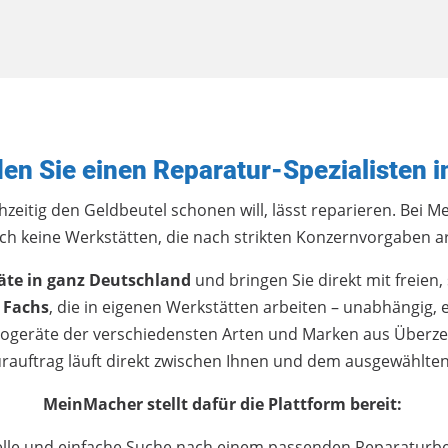
den Sie einen Reparatur-Spezialisten i
zeitig den Geldbeutel schonen will, lässt reparieren. Bei 
ch keine Werkstätten, die nach strikten Konzernvorgaben ar
räte in ganz Deutschland
und bringen Sie direkt mit freie
 Fachs
, die in eigenen Werkstätten arbeiten – unabhängig, 
trogeräte der verschiedensten Arten und Marken aus Überze
rauftrag läuft direkt zwischen Ihnen und dem ausgewählten
MeinMacher stellt dafür die Plattform bereit:
lle und einfache Suche nach einem passenden Reparaturb