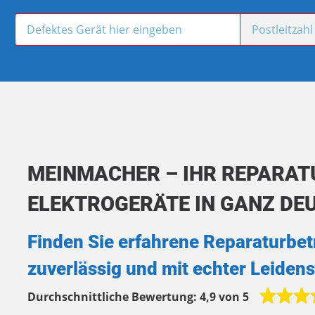
MEINMACHER – IHR REPARAT
ELEKTROGERÄTE IN GANZ DE
Finden Sie erfahrene Reparaturbetr
zuverlässig und mit echter Leidens
Durchschnittliche Bewertung:
4,9 von 5