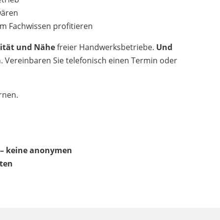
wären
m Fachwissen profitieren
ität und Nähe
freier Handwerksbetriebe.
Und
. Vereinbaren Sie telefonisch einen Termin oder
ernen.
e – keine anonymen
ten