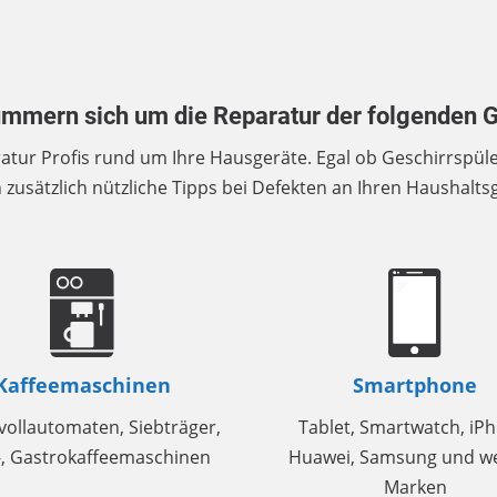
ümmern sich um die Reparatur der folgenden G
ratur Profis rund um Ihre Hausgeräte. Egal ob Geschirrsp
 zusätzlich nützliche Tipps bei Defekten an Ihren Haushalt
Kaffeemaschinen
Smartphone
vollautomaten, Siebträger,
Tablet, Smartwatch, iP
, Gastrokaffeemaschinen
Huawei, Samsung und we
Marken