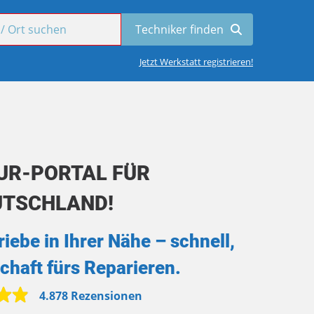
Jetzt Werkstatt registrieren!
UR-PORTAL FÜR
UTSCHLAND!
iebe in Ihrer Nähe – schnell,
chaft fürs Reparieren.
4.878 Rezensionen