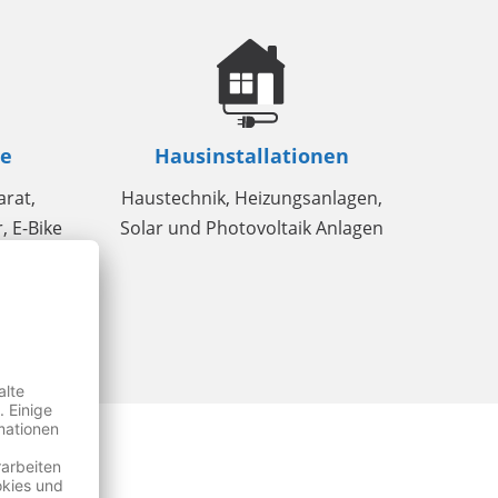
te
Hausinstallationen
arat,
Haustechnik, Heizungsanlagen,
, E-Bike
Solar und Photovoltaik Anlagen
tro-