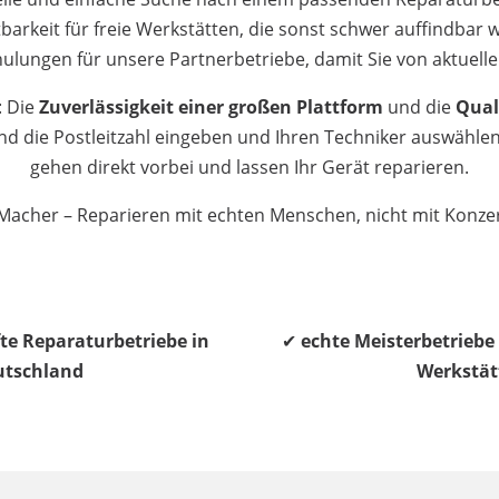
tbarkeit für freie Werkstätten, die sonst schwer auffindbar 
ulungen für unsere Partnerbetriebe, damit Sie von aktuelle
: Die
Zuverlässigkeit einer großen Plattform
und die
Qual
d die Postleitzahl eingeben und Ihren Techniker auswählen
gehen direkt vorbei und lassen Ihr Gerät reparieren.
acher – Reparieren mit echten Menschen, nicht mit Konz
te Reparaturbetriebe in
✔
echte Meisterbetrieb
utschland
Werkstät