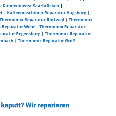
e Kundendienst Saarbrücken
|
et
|
Kaffeemaschinen Reparatur Augsburg
|
Thermomix Reparatur Rottweil
|
Thermomix
 Reparatur Wehr
|
Thermomix Reparatur
aratur Regensburg
|
Thermomix Reparatur
imbach
|
Thermomix Reparatur Groß-
 kaputt? Wir reparieren