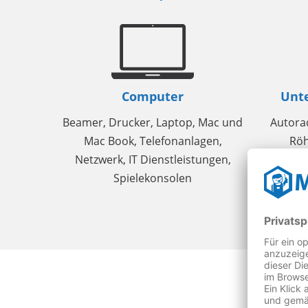
Computer
Unte
Beamer, Drucker, Laptop, Mac und
Autorad
Mac Book, Telefonanlagen,
Röh
Netzwerk, IT Dienstleistungen,
Spielekonsolen