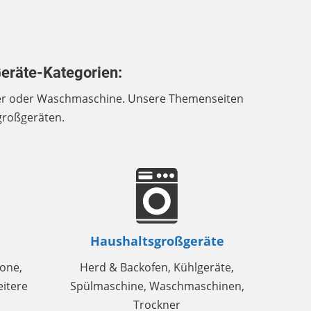
eräte-Kategorien:
üler oder Waschmaschine. Unsere Themenseiten
sgroßgeräten.
Haushaltsgroßgeräte
hone,
Herd & Backofen, Kühlgeräte,
itere
Spülmaschine, Waschmaschinen,
Trockner