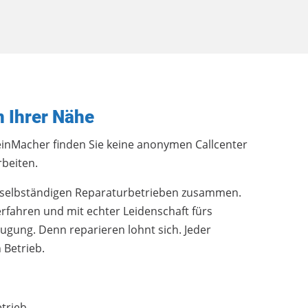
n Ihrer Nähe
MeinMacher finden Sie keine anonymen Callcenter
beiten.
n, selbständigen Reparaturbetrieben zusammen.
erfahren und mit echter Leidenschaft fürs
ugung. Denn reparieren lohnt sich. Jeder
 Betrieb.
etrieb