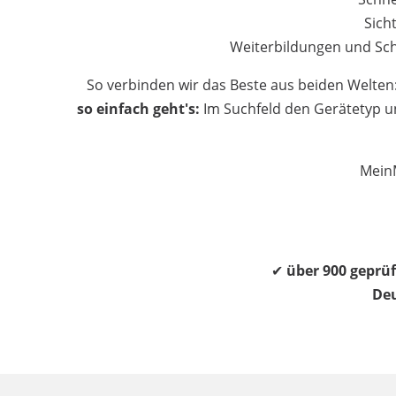
Sich
Weiterbildungen und Sch
So verbinden wir das Beste aus beiden Welten
so einfach geht's:
Im Suchfeld den Gerätetyp un
MeinM
✔
über 900 geprüf
De