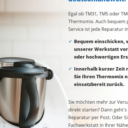
Egal ob TM31, TM5 oder TM
Thermomix. Auch bequem p
Service ist jede Reparatur in
Bequem einschicken, w
unserer Werkstatt vor 
oder hochwertigen Ers
Innerhalb kurzer Zeit 
Sie Ihren Thermomix n
einsatzbereit zurück.
Sie möchten mehr zur Vers
direkt starten? Dann geht's
Reparatur per Post. Oder Si
Fachwerkstatt in Ihrer Näh