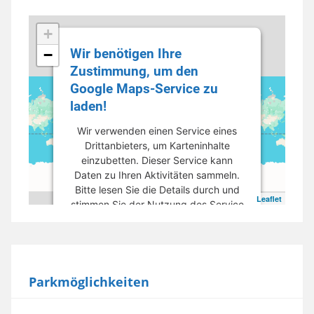
+
Wir benötigen Ihre
−
Zustimmung, um den
Google Maps-Service zu
laden!
Wir verwenden einen Service eines
Drittanbieters, um Karteninhalte
einzubetten. Dieser Service kann
Daten zu Ihren Aktivitäten sammeln.
Bitte lesen Sie die Details durch und
Leaflet
stimmen Sie der Nutzung des Service
zu, um diese Karte anzuzeigen.
Mehr Informationen
Parkmöglichkeiten
Akzeptieren