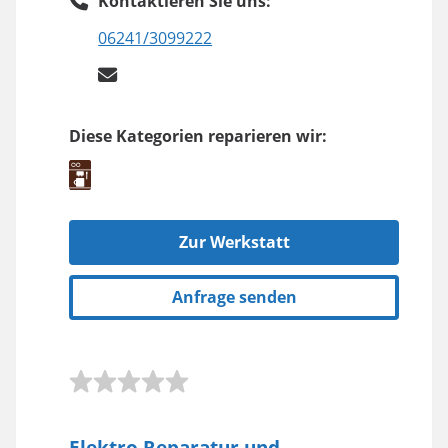
Kontaktieren Sie uns:
06241/3099222
Diese Kategorien reparieren wir:
Zur Werkstatt
Anfrage senden
Elektro Reparatur und