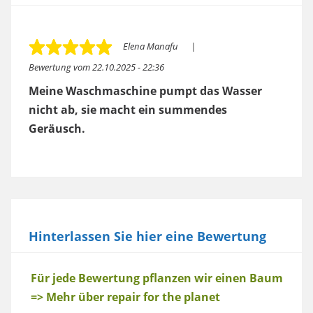
Elena Manafu
Bewertung vom
22.10.2025 - 22:36
Meine Waschmaschine pumpt das Wasser
nicht ab, sie macht ein summendes
Geräusch.
Hinterlassen Sie hier eine Bewertung
Baum
Für jede Bewertung pflanzen wir einen Baum
=> Mehr über repair for the planet