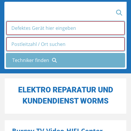
ELEKTRO REPARATUR UND
KUNDENDIENST WORMS
Burgey TV-Video-HIFI-Center