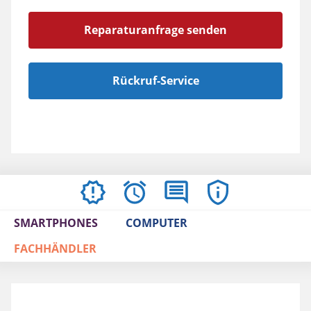
Reparaturanfrage senden
Rückruf-Service
AKTUELLES
ÖFFNUNGSZEITEN
BEWERTUNGEN
IMPRESSUM
/
SMARTPHONES
COMPUTER
AGBS
FACHHÄNDLER