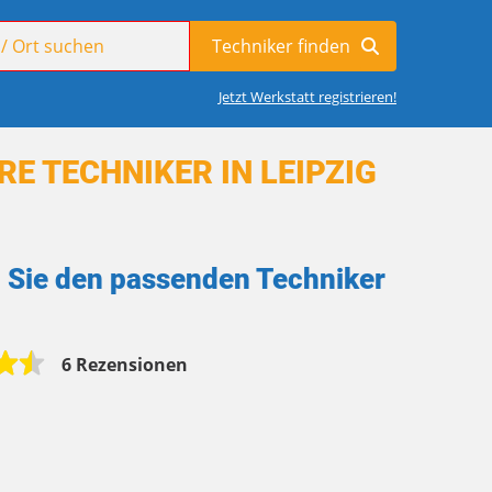
Jetzt Werkstatt registrieren!
E TECHNIKER IN LEIPZIG
n Sie den passenden Techniker
6 Rezensionen