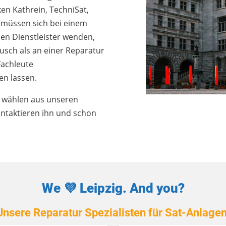
en Kathrein, TechniSat,
e müssen sich bei einem
nen Dienstleister wenden,
usch als an einer Reparatur
Fachleute
en lassen.
ie wählen aus unseren
ntaktieren ihn und schon
We 💜 Leipzig. And you?
Unsere Reparatur Spezialisten für Sat-Anlagen