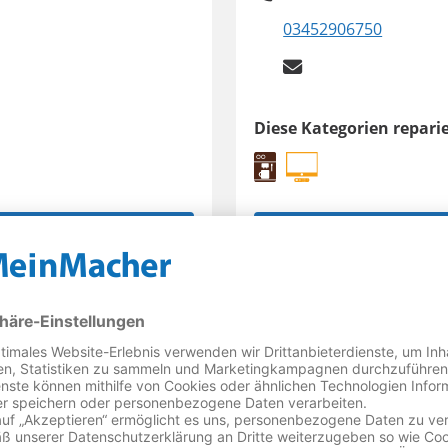
03452906750
Diese Kategorien reparie
Reparatur
Fernseher und Sat-