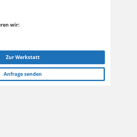
ren wir:
Zur Werkstatt
Anfrage senden