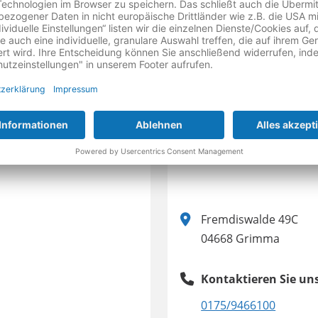
Termin nach telefoni
Fremdiswalde 49C
04668 Grimma
Kontaktieren Sie uns
0175/9466100