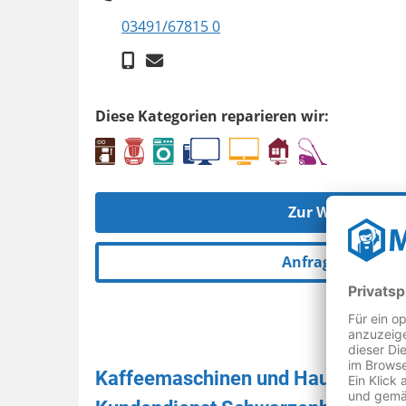
03491/67815 0
Diese Kategorien reparieren wir:
Zur Werkstatt
Anfrage senden
Kaffeemaschinen und Hausgeräte 