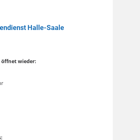
endienst Halle-Saale
 öffnet wieder:
hr
: