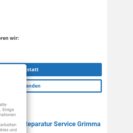
ren wir:
Zur Werkstatt
Anfrage senden
Anlagen Reparatur Service Grimma