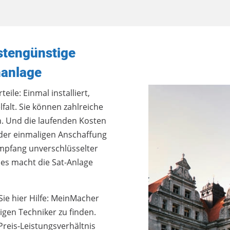
stengünstige
nanlage
eile: Einmal installiert,
alt. Sie können zahlreiche
. Und die laufenden Kosten
 der einmaligen Anschaffung
Empfang unverschlüsselter
es macht die Sat-Anlage
Sie hier Hilfe: MeinMacher
igen Techniker zu finden.
 Preis-Leistungsverhältnis