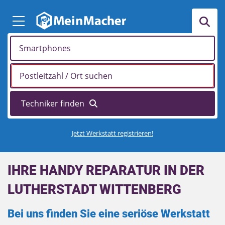
Jetzt Werkstatt registrieren!
IHRE HANDY REPARATUR IN DER
LUTHERSTADT WITTENBERG
Bei uns finden Sie eine seriöse Werkstatt