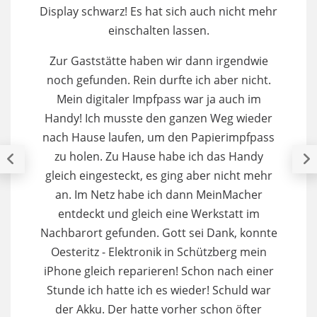
Display schwarz! Es hat sich auch nicht mehr
einschalten lassen.
ge
Zur Gaststätte haben wir dann irgendwie
noch gefunden. Rein durfte ich aber nicht.
ni
Mein digitaler Impfpass war ja auch im
Handy! Ich musste den ganzen Weg wieder
Fac
nach Hause laufen, um den Papierimpfpass
zu holen. Zu Hause habe ich das Handy
an
gleich eingesteckt, es ging aber nicht mehr
wä
an. Im Netz habe ich dann MeinMacher
entdeckt und gleich eine Werkstatt im
Nachbarort gefunden. Gott sei Dank, konnte
Oesteritz - Elektronik in Schützberg mein
iPhone gleich reparieren! Schon nach einer
Stunde ich hatte ich es wieder! Schuld war
der Akku. Der hatte vorher schon öfter