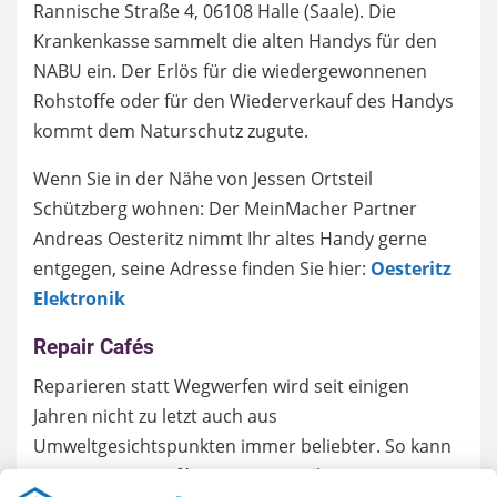
Rannische Straße 4, 06108 Halle (Saale). Die
Krankenkasse sammelt die alten Handys für den
NABU ein. Der Erlös für die wiedergewonnenen
Rohstoffe oder für den Wiederverkauf des Handys
kommt dem Naturschutz zugute.
Wenn Sie in der Nähe von Jessen Ortsteil
Schützberg wohnen: Der MeinMacher Partner
Andreas Oesteritz nimmt Ihr altes Handy gerne
entgegen, seine Adresse finden Sie hier:
Oesteritz
Elektronik
Repair Cafés
Reparieren statt Wegwerfen wird seit einigen
Jahren nicht zu letzt auch aus
Umweltgesichtspunkten immer beliebter. So kann
man in Repair Cafés gemeinsam als Laie mit